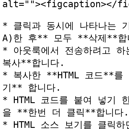
alt=""><figcaption></fi
* 클릭과 동시에 나타나는 기존
A)한 후** 모두 **삭제**합
* 아웃룩에서 전송하려고 하는
복사**합니다.

* 복사한 **HTML 코드**를
기** 합니다.

* HTML 코드를 붙여 넣기 한
을 **한번 더 클릭**합니다.

* HTML 소스 보기를 클릭하