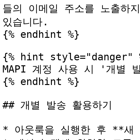
들의 이메일 주소를 노출하지
있습니다.

{% endhint %}

{% hint style="danger" %
MAPI 계정 사용 시 '개별 
{% endhint %}

## 개별 발송 활용하기

* 아웃룩을 실행한 후 **새