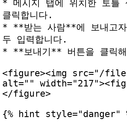
* 메시지 탭에 위치한 토틀 
클릭합니다.

* **받는 사람**에 보내고
두 입력합니다.

* **보내기** 버튼을 클릭
<figure><img src="/file
alt="" width="217"><fig
</figure>

{% hint style="danger" %