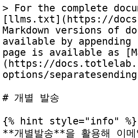
> For the complete docu
[llms.txt](https://docs
Markdown versions of do
available by appending 
page is available as [M
(https://docs.totlelab.
options/separatesending
# 개별 발송

{% hint style="info" %}

**개별발송**을 활용해 이