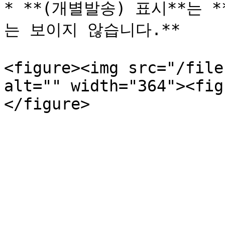
* **(개별발송) 표시**는
는 보이지 않습니다.**

<figure><img src="/file
alt="" width="364"><fig